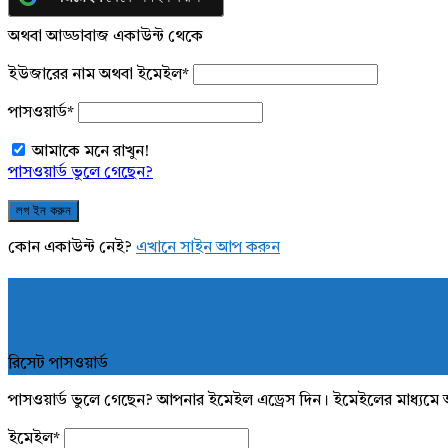
অথবা আড্ডাবাজ একাউন্ট থেকে
ইউজারের নাম অথবা ইমেইল
*
পাসওয়ার্ড
*
আমাকে মনে রাখুন!
পাসওয়ার্ড ভুলে গেছেন?
কোন একাউন্ট নেই?
এখানে সাইন আপ করুন
রিসেট পাসওয়ার্ড
পাসওয়ার্ড ভুলে গেছেন? আপনার ইমেইল এড্রেস দিন। ইমেইলের মাধ্যমে 
ইমেইল
*