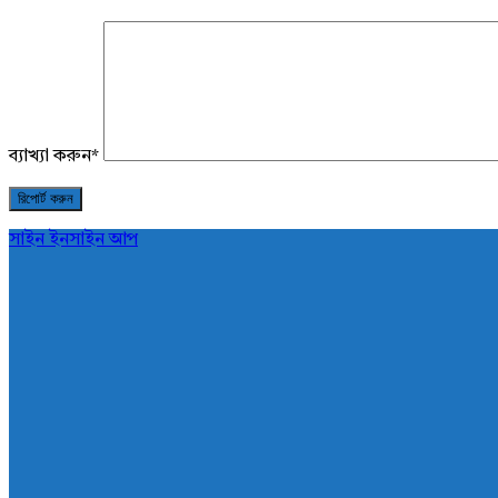
ব্যাখ্যা করুন
*
সাইন ইন
সাইন আপ
AddaBuzz.net