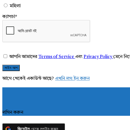
মহিলা
ক্যাপচা
*
আপনি আমাদের
Terms of Service
এবং
Privacy Policy
মেনে নি
আগে থেকেই একাউন্ট আছে?
এখনি লগ ইন করুন
লগিন করুন
জিমেইল
থেকে লগইন করুন