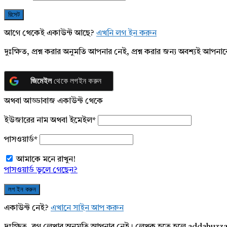
আগে থেকেই একাউন্ট আছে?
এখনি লগ ইন করুন
দুঃক্ষিত, প্রশ্ন করার অনুমতি আপনার নেই, প্রশ্ন করার জন্য অবশ্যই আপ
জিমেইল
থেকে লগইন করুন
অথবা আড্ডাবাজ একাউন্ট থেকে
ইউজারের নাম অথবা ইমেইল
*
পাসওয়ার্ড
*
আমাকে মনে রাখুন!
পাসওয়ার্ড ভুলে গেছেন?
একাউন্ট নেই?
এখানে সাইন আপ করুন