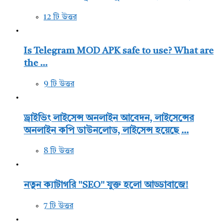
12 টি উত্তর
Is Telegram MOD APK safe to use? What are
the ...
9 টি উত্তর
ড্রাইভিং লাইসেন্স অনলাইন আবেদন, লাইসেন্সের
অনলাইন কপি ডাউনলোড, লাইসেন্স হয়েছে ...
8 টি উত্তর
নতুন ক্যাটাগরি "SEO" যুক্ত হলো আড্ডাবাজে!
7 টি উত্তর