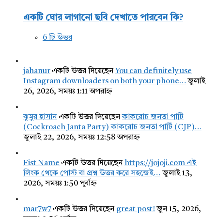
একটি ঘোর লাগানো ছবি দেখাতে পারবেন কি?
6 টি উত্তর
jahanur
একটি উত্তর দিয়েছেন
You can definitely use
Instagram downloaders on both your phone…
জুলাই
26, 2026, সময়ঃ 1:11 অপরাহ্ন
ঝুমুর হাসান
একটি উত্তর দিয়েছেন
কাকরোচ জনতা পার্টি
(Cockroach Janta Party) কাকরোচ জনতা পার্টি (CJP)…
জুলাই 22, 2026, সময়ঃ 12:58 অপরাহ্ন
Fist Name
একটি উত্তর দিয়েছেন
https://jojoji.com এই
লিংক থেকে পোস্ট বা প্রশ্ন উত্তর করে সহজেই…
জুলাই 13,
2026, সময়ঃ 1:50 পূর্বাহ্ন
mar7w7
একটি উত্তর দিয়েছেন
great post!
জুন 15, 2026,