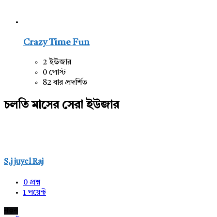
Crazy Time Fun
2 ইউজার
0 পোস্ট
82 বার প্রদর্শিত
চলতি মাসের সেরা ইউজার
S,j juyel Raj
0
প্রশ্ন
1
পয়েন্ট
নতুন