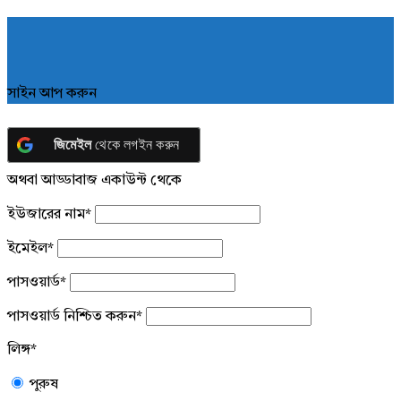
সাইন আপ করুন
জিমেইল
থেকে লগইন করুন
অথবা আড্ডাবাজ একাউন্ট থেকে
ইউজারের নাম
*
ইমেইল
*
পাসওয়ার্ড
*
পাসওয়ার্ড নিশ্চিত করুন
*
লিঙ্গ
*
পুরুষ