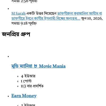
সময়ঃ 2:56 পূর্বাহ্ন
M Sarah
একটি উত্তর দিয়েছেন
তাফসীরুল কুরআনিল আযীম বা
তাফসীরে ইবনে কাসীর ইসলামী বিশ্বের অন্যতম…
জুন 10, 2026,
সময়ঃ 9:18 পূর্বাহ্ন
জনপ্রিয় গ্রুপ
মুভি ম্যানিয়া 🤘 Movie Mania
4 ইউজার
1 পোস্ট
113 বার প্রদর্শিত
Earn Money