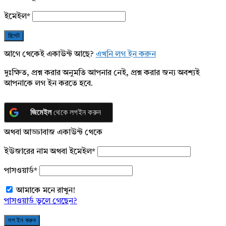
ইমেইল
*
আগে থেকেই একাউন্ট আছে?
এখনি লগ ইন করুন
দুঃক্ষিত, প্রশ্ন করার অনুমতি আপনার নেই, প্রশ্ন করার জন্য অবশ্যই
আপনাকে লগ ইন করতে হবে.
জিমেইল
থেকে লগইন করুন
অথবা আড্ডাবাজ একাউন্ট থেকে
ইউজারের নাম অথবা ইমেইল
*
পাসওয়ার্ড
*
আমাকে মনে রাখুন!
পাসওয়ার্ড ভুলে গেছেন?