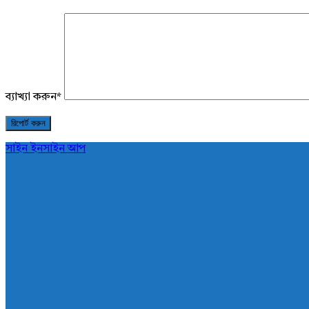
ব্যাখ্যা করুন
*
সাইন ইন
সাইন আপ
AddaBuzz.net