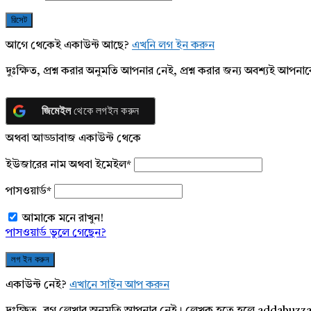
আগে থেকেই একাউন্ট আছে?
এখনি লগ ইন করুন
দুঃক্ষিত, প্রশ্ন করার অনুমতি আপনার নেই, প্রশ্ন করার জন্য অবশ্যই আপ
জিমেইল
থেকে লগইন করুন
অথবা আড্ডাবাজ একাউন্ট থেকে
ইউজারের নাম অথবা ইমেইল
*
পাসওয়ার্ড
*
আমাকে মনে রাখুন!
পাসওয়ার্ড ভুলে গেছেন?
একাউন্ট নেই?
এখানে সাইন আপ করুন