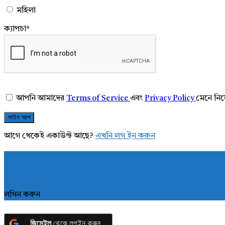
মহিলা
ক্যাপচা
*
আপনি আমাদের
Terms of Service
এবং
Privacy Policy
মেনে নি
আগে থেকেই একাউন্ট আছে?
এখনি লগ ইন করুন
লগিন করুন
জিমেইল
থেকে লগইন করুন