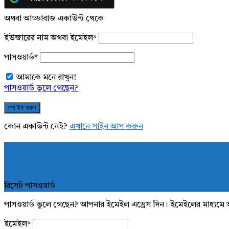
অথবা আড্ডাবাজ একাউন্ট থেকে
ইউজারের নাম অথবা ইমেইল
*
পাসওয়ার্ড
*
আমাকে মনে রাখুন!
পাসওয়ার্ড ভুলে গেছেন?
কোন একাউন্ট নেই?
এখানে সাইন আপ করুন
রিসেট পাসওয়ার্ড
পাসওয়ার্ড ভুলে গেছেন? আপনার ইমেইল এড্রেস দিন। ইমেইলের মাধ্যমে 
ইমেইল
*