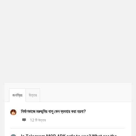
Sidebar
জনপ্রিয়
উত্তর
নির্মাণকাজে মরুভূমির বালু কেন ব্যবহার করা হয়না?
12 টি উত্তর