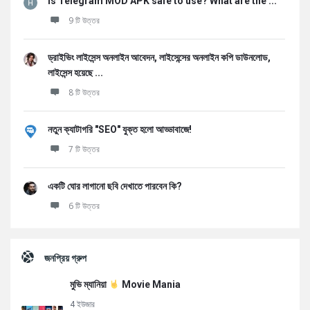
Is Telegram MOD APK safe to use? What are the ...
9 টি উত্তর
ড্রাইভিং লাইসেন্স অনলাইন আবেদন, লাইসেন্সের অনলাইন কপি ডাউনলোড,
লাইসেন্স হয়েছে ...
8 টি উত্তর
নতুন ক্যাটাগরি "SEO" যুক্ত হলো আড্ডাবাজে!
7 টি উত্তর
একটি ঘোর লাগানো ছবি দেখাতে পারবেন কি?
6 টি উত্তর
জনপ্রিয় গ্রুপ
মুভি ম্যানিয়া
Movie Mania
4 ইউজার