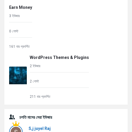
Earn Money
3 ইউজার
0 পোস্ট
161 বার প্রদর্শিত
WordPress Themes & Plugins
2 ইউজার
2 পোস্ট
211 বার প্রদর্শিত
চলতি মাসের সেরা ইউজার
S,j juyel Raj