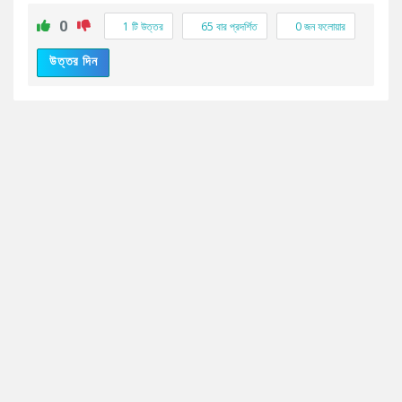
0
1 টি উত্তর
65
বার প্রদর্শিত
0
জন ফলোয়ার
উত্তর দিন