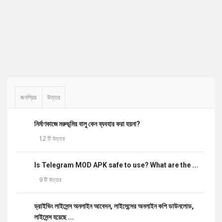
Sidebar
জনপ্রিয়
উত্তর
নির্মাণকাজে মরুভূমির বালু কেন ব্যবহার করা হয়না?
12 টি উত্তর
Is Telegram MOD APK safe to use? What are the ...
9 টি উত্তর
ড্রাইভিং লাইসেন্স অনলাইন আবেদন, লাইসেন্সের অনলাইন কপি ডাউনলোড,
লাইসেন্স হয়েছে ...