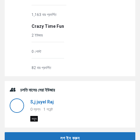
1,163 বার প্রদর্শিত
Crazy Time Fun
2 ইউজার
0 পোস্ট
82 বার প্রদর্শিত
চলতি মাসের সেরা ইউজার
S,j juyel Raj
0
প্রশ্ন
1
পয়েন্ট
নতুন
লগ ইন করুন