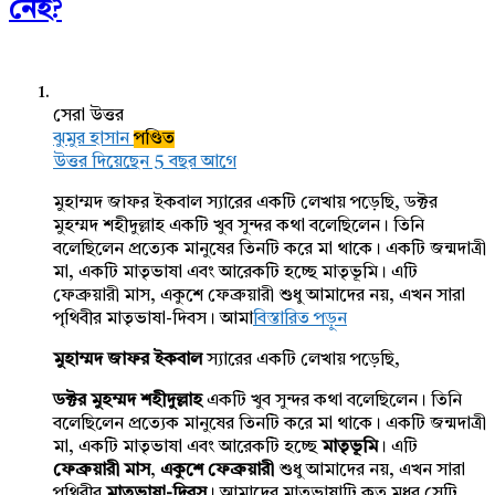
নেই?
সেরা উত্তর
ঝুমুর হাসান
পণ্ডিত
উত্তর দিয়েছেন 5 বছর আগে
মুহাম্মদ জাফর ইকবাল স্যারের একটি লেখায় পড়েছি, ডক্টর
মুহম্মদ শহীদুল্লাহ একটি খুব সুন্দর কথা বলেছিলেন। তিনি
বলেছিলেন প্রত্যেক মানুষের তিনটি করে মা থাকে। একটি জন্মদাত্রী
মা, একটি মাতৃভাষা এবং আরেকটি হচ্ছে মাতৃভূমি। এটি
ফেব্রুয়ারী মাস, একুশে ফেব্রুয়ারী শুধু আমাদের নয়, এখন সারা
পৃথিবীর মাতৃভাষা-দিবস। আমা
বিস্তারিত পড়ুন
মুহাম্মদ জাফর ইকবাল
স্যারের একটি লেখায় পড়েছি,
ডক্টর মুহম্মদ শহীদুল্লাহ
একটি খুব সুন্দর কথা বলেছিলেন। তিনি
বলেছিলেন প্রত্যেক মানুষের তিনটি করে মা থাকে। একটি জন্মদাত্রী
মা, একটি মাতৃভাষা এবং আরেকটি হচ্ছে
মাতৃভূমি
। এটি
ফেব্রুয়ারী মাস
,
একুশে ফেব্রুয়ারী
শুধু আমাদের নয়, এখন সারা
পৃথিবীর
মাতৃভাষা-দিবস
। আমাদের মাতৃভাষাটি কত মধুর সেটি