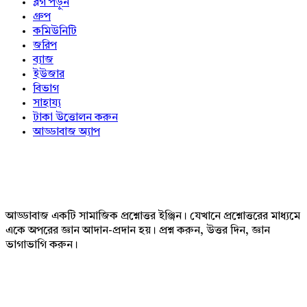
ব্লগ পড়ুন
গ্রুপ
কমিউনিটি
জরিপ
ব্যাজ
ইউজার
বিভাগ
সাহায্য
টাকা উত্তোলন করুন
আড্ডাবাজ অ্যাপ
Footer
আড্ডাবাজ একটি সামাজিক প্রশ্নোত্তর ইঞ্জিন। যেখানে প্রশ্নোত্তরের মাধ্যমে
একে অপরের জ্ঞান আদান-প্রদান হয়। প্রশ্ন করুন, উত্তর দিন, জ্ঞান
ভাগাভাগি করুন।
Adv
234x60