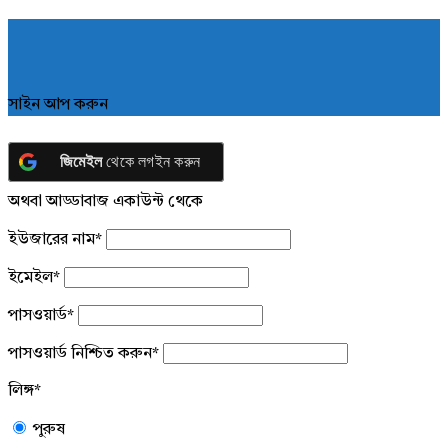
সাইন আপ করুন
জিমেইল
থেকে লগইন করুন
অথবা আড্ডাবাজ একাউন্ট থেকে
ইউজারের নাম
*
ইমেইল
*
পাসওয়ার্ড
*
পাসওয়ার্ড নিশ্চিত করুন
*
লিঙ্গ
*
পুরুষ