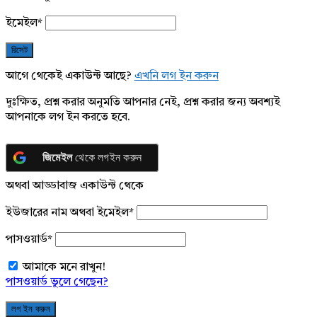
ইমেইল
*
আগে থেকেই একাউন্ট আছে?
এখনি লগ ইন করুন
দুঃক্ষিত, প্রশ্ন করার অনুমতি আপনার নেই, প্রশ্ন করার জন্য অবশ্যই
আপনাকে লগ ইন করতে হবে.
জিমেইল
থেকে লগইন করুন
অথবা আড্ডাবাজ একাউন্ট থেকে
ইউজারের নাম অথবা ইমেইল
*
পাসওয়ার্ড
*
আমাকে মনে রাখুন!
পাসওয়ার্ড ভুলে গেছেন?