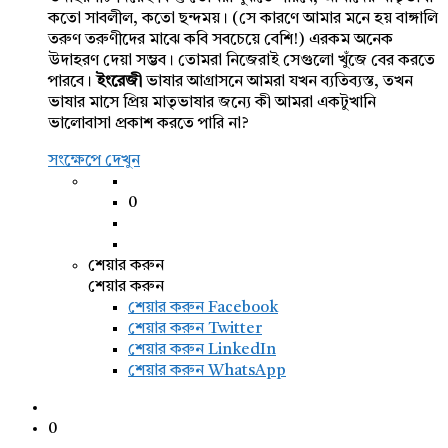
কতো সাবলীল, কতো ছন্দময়। (সে কারণে আমার মনে হয় বাঙ্গালি
তরুণ তরুণীদের মাঝে কবি সবচেয়ে বেশি!) এরকম অনেক
উদাহরণ দেয়া সম্ভব। তোমরা নিজেরাই সেগুলো খুঁজে বের করতে
পারবে।
ইংরেজী
ভাষার আগ্রাসনে আমরা যখন ব্যতিব্যস্ত, তখন
ভাষার মাসে প্রিয় মাতৃভাষার জন্যে কী আমরা একটুখানি
ভালোবাসা প্রকাশ করতে পারি না?
সংক্ষেপে দেখুন
0
শেয়ার করুন
শেয়ার করুন
শেয়ার করুন
Facebook
শেয়ার করুন Twitter
শেয়ার করুন LinkedIn
শেয়ার করুন WhatsApp
0