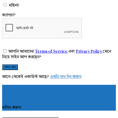
মহিলা
ক্যাপচা
*
আপনি আমাদের
Terms of Service
এবং
Privacy Policy
মেনে
নিয়ে সাইন আপ করছেন
*
আগে থেকেই একাউন্ট আছে?
এখনি লগ ইন করুন
লগিন করুন