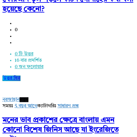
হয়েছে কেনো?
0
0 টি উত্তর
16
বার প্রদর্শিত
0
জন ফলোয়ার
উত্তর দিন
নূরজাহান
নতুন
সময়ঃ
5 বছর আগে
ক্যাটাগরিঃ
সাধারণ প্রশ্ন
মনের ভাব প্রকাশের ক্ষেত্রে বাংলায় এমন
কোনো বিশেষ জিনিস আছে যা ইংরেজিতে