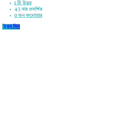
1 টি উত্তর
43
বার প্রদর্শিত
0
জন ফলোয়ার
উত্তর দিন