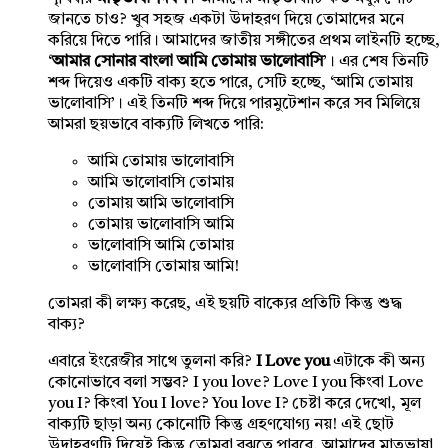
জানতে চাও? খুব সহজ একটা উদাহরণ দিয়ে তোমাদের মনে
করিয়ে দিতে পারি। আমাদের জাতীয় সঙ্গীতের প্রথম লাইনটি হচ্ছে,
‘
আমার সোনার বাংলা আমি তোমায় ভালোবাসি
’। এর শেষ তিনটি
শব্দ দিয়েও একটি বাক্য হতে পারে, সেটি হচ্ছে, ‘আমি তোমায়
ভালোবাসি’। এই তিনটি শব্দ দিয়ে পারমুটেশান করে সব মিলিয়ে
আমরা ছয়ভাবে বাক্যটি লিখতে পারি:
আমি তোমায় ভালোবাসি
আমি ভালোবাসি তোমায়
তোমায় আমি ভালোবাসি
তোমায় ভালোবাসি আমি
ভালোবাসি আমি তোমায়
ভালোবাসি তোমায় আমি!
তোমরা কী লক্ষ্য করেছ, এই ছয়টি বাক্যের প্রতিটি কিন্তু শুদ্ধ
বাক্য?
এবারে ইংরেজীর সাথে তুলনা করি?
I Love you
এটাকে কী অন্য
কোনোভাবে বলা সম্ভব? I you love? Love I you কিংবা Love
you I? কিংবা You I love? You love I? চেষ্টা করে দেখো, মূল
বাক্যটি ছাড়া অন্য কোনোটি কিন্তু গ্রহণযোগ্য নয়! এই ছোট
উদাহরণটি দিয়েই কিন্তু তোমরা বুঝতে পারবে, আমাদের মাতৃভাষা