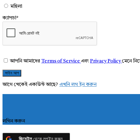
মহিলা
ক্যাপচা
*
আপনি আমাদের
Terms of Service
এবং
Privacy Policy
মেনে নি
আগে থেকেই একাউন্ট আছে?
এখনি লগ ইন করুন
লগিন করুন
জিমেইল
থেকে লগইন করুন