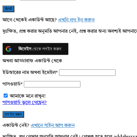
আগে থেকেই একাউন্ট আছে?
এখনি লগ ইন করুন
দুঃক্ষিত, প্রশ্ন করার অনুমতি আপনার নেই, প্রশ্ন করার জন্য অবশ্যই আপ
জিমেইল
থেকে লগইন করুন
অথবা আড্ডাবাজ একাউন্ট থেকে
ইউজারের নাম অথবা ইমেইল
*
পাসওয়ার্ড
*
আমাকে মনে রাখুন!
পাসওয়ার্ড ভুলে গেছেন?
একাউন্ট নেই?
এখানে সাইন আপ করুন