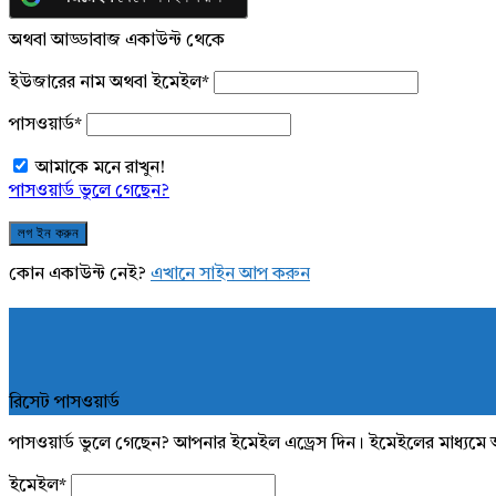
অথবা আড্ডাবাজ একাউন্ট থেকে
ইউজারের নাম অথবা ইমেইল
*
পাসওয়ার্ড
*
আমাকে মনে রাখুন!
পাসওয়ার্ড ভুলে গেছেন?
কোন একাউন্ট নেই?
এখানে সাইন আপ করুন
রিসেট পাসওয়ার্ড
পাসওয়ার্ড ভুলে গেছেন? আপনার ইমেইল এড্রেস দিন। ইমেইলের মাধ্যমে 
ইমেইল
*