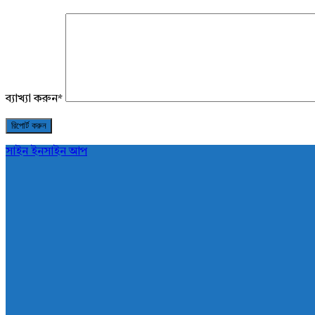
ব্যাখ্যা করুন
*
সাইন ইন
সাইন আপ
AddaBuzz.net