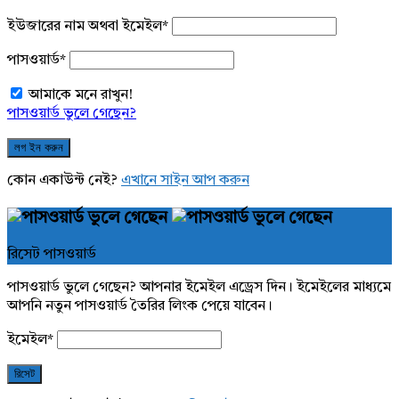
ইউজারের নাম অথবা ইমেইল
*
পাসওয়ার্ড
*
আমাকে মনে রাখুন!
পাসওয়ার্ড ভুলে গেছেন?
কোন একাউন্ট নেই?
এখানে সাইন আপ করুন
রিসেট পাসওয়ার্ড
পাসওয়ার্ড ভুলে গেছেন? আপনার ইমেইল এড্রেস দিন। ইমেইলের মাধ্যমে
আপনি নতুন পাসওয়ার্ড তৈরির লিংক পেয়ে যাবেন।
ইমেইল
*