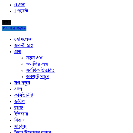
0
প্রশ্ন
1
পয়েন্ট
নতুন
লগ ইন করুন
Explore
হোমপেজ
জরুরী প্রশ্ন
প্রশ্ন
নতুন প্রশ্ন
জনপ্রিয় প্রশ্ন
সর্বাধিক উত্তরিত
অবশ্যই পড়ুন
ব্লগ পড়ুন
গ্রুপ
কমিউনিটি
জরিপ
ব্যাজ
ইউজার
বিভাগ
সাহায্য