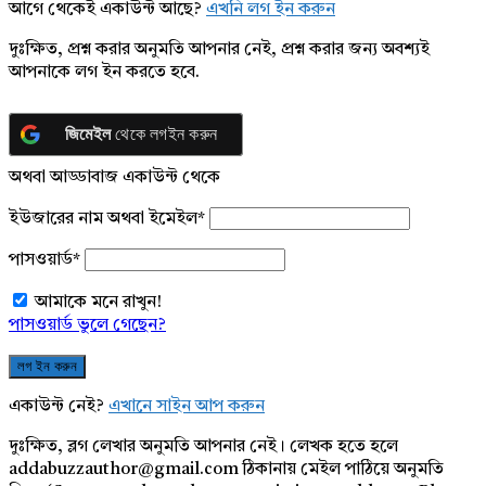
আগে থেকেই একাউন্ট আছে?
এখনি লগ ইন করুন
দুঃক্ষিত, প্রশ্ন করার অনুমতি আপনার নেই, প্রশ্ন করার জন্য অবশ্যই
আপনাকে লগ ইন করতে হবে.
জিমেইল
থেকে লগইন করুন
অথবা আড্ডাবাজ একাউন্ট থেকে
ইউজারের নাম অথবা ইমেইল
*
পাসওয়ার্ড
*
আমাকে মনে রাখুন!
পাসওয়ার্ড ভুলে গেছেন?
একাউন্ট নেই?
এখানে সাইন আপ করুন
দুঃক্ষিত, ব্লগ লেখার অনুমতি আপনার নেই। লেখক হতে হলে
addabuzzauthor@gmail.com ঠিকানায় মেইল পাঠিয়ে অনুমতি