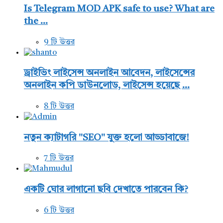
Is Telegram MOD APK safe to use? What are
the ...
9 টি উত্তর
ড্রাইভিং লাইসেন্স অনলাইন আবেদন, লাইসেন্সের
অনলাইন কপি ডাউনলোড, লাইসেন্স হয়েছে ...
8 টি উত্তর
নতুন ক্যাটাগরি "SEO" যুক্ত হলো আড্ডাবাজে!
7 টি উত্তর
একটি ঘোর লাগানো ছবি দেখাতে পারবেন কি?
6 টি উত্তর