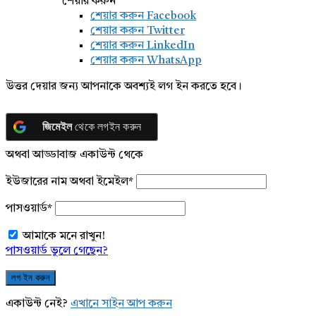
শেয়ার করুন
শেয়ার করুন
Facebook
শেয়ার করুন Twitter
শেয়ার করুন LinkedIn
শেয়ার করুন WhatsApp
উত্তর দেয়ার জন্য আপনাকে অবশ্যই লগ ইন করতে হবে।
জিমেইল
থেকে লগইন করুন
অথবা আড্ডাবাজ একাউন্ট থেকে
ইউজারের নাম অথবা ইমেইল
*
পাসওয়ার্ড
*
আমাকে মনে রাখুন!
পাসওয়ার্ড ভুলে গেছেন?
একাউন্ট নেই?
এখানে সাইন আপ করুন