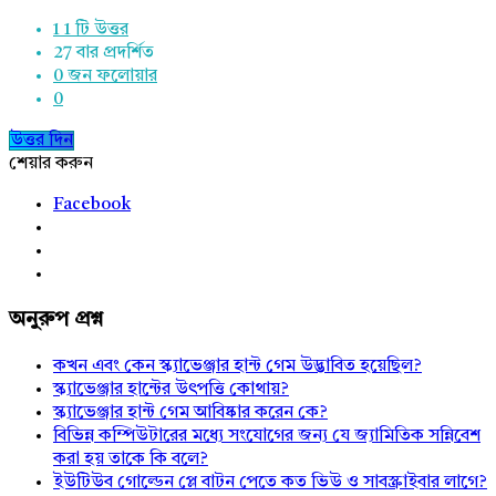
1
1 টি উত্তর
27
বার প্রদর্শিত
0
জন ফলোয়ার
0
উত্তর দিন
শেয়ার করুন
Facebook
অনুরুপ প্রশ্ন
কখন এবং কেন স্ক্যাভেঞ্জার হান্ট গেম উদ্ভাবিত হয়েছিল?
স্ক্যাভেঞ্জার হান্টের উৎপত্তি কোথায়?
স্ক্যাভেঞ্জার হান্ট গেম আবিষ্কার করেন কে?
বিভিন্ন কম্পিউটারের মধ্যে সংযোগের জন্য যে জ্যামিতিক সন্নিবেশ
করা হয় তাকে কি বলে?
ইউটিউব গোল্ডেন প্লে বাটন পেতে কত ভিউ ও সাবস্ক্রাইবার লাগে?