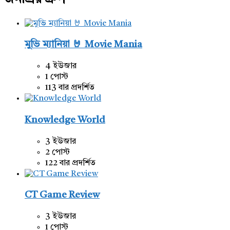
মুভি ম্যানিয়া 🤘 Movie Mania
4 ইউজার
1 পোস্ট
113 বার প্রদর্শিত
Knowledge World
3 ইউজার
2 পোস্ট
122 বার প্রদর্শিত
CT Game Review
3 ইউজার
1 পোস্ট