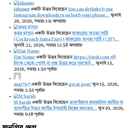
jahanur
একটি উত্তর দিয়েছেন
You can definitely use
Instagram downloaders on both your phone…
জুলাই
26, 2026, সময়ঃ 1:11 অপরাহ্ন
ঝুমুর হাসান
একটি উত্তর দিয়েছেন
কাকরোচ জনতা পার্টি
(Cockroach Janta Party) কাকরোচ জনতা পার্টি (CJP)…
জুলাই 22, 2026, সময়ঃ 12:58 অপরাহ্ন
Fist Name
একটি উত্তর দিয়েছেন
https://jojoji.com এই
লিংক থেকে পোস্ট বা প্রশ্ন উত্তর করে সহজেই…
জুলাই 13,
2026, সময়ঃ 1:50 পূর্বাহ্ন
mar7w7
একটি উত্তর দিয়েছেন
great post!
জুন 15, 2026,
সময়ঃ 2:56 পূর্বাহ্ন
M Sarah
একটি উত্তর দিয়েছেন
তাফসীরুল কুরআনিল আযীম বা
তাফসীরে ইবনে কাসীর ইসলামী বিশ্বের অন্যতম…
জুন 10, 2026,
সময়ঃ 9:18 পূর্বাহ্ন
জনপ্রিয় গ্রুপ