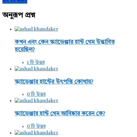
Sidebar
লগ ইন করুন
অনুরূপ প্রশ্ন
কখন এবং কেন স্ক্যাভেঞ্জার হান্ট গেম উদ্ভাবিত
হয়েছিল?
1 টি উত্তর
স্ক্যাভেঞ্জার হান্টের উৎপত্তি কোথায়?
0 টি উত্তর
স্ক্যাভেঞ্জার হান্ট গেম আবিষ্কার করেন কে?
0 টি উত্তর