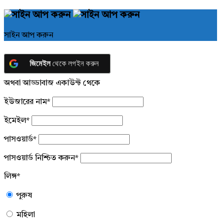
সাইন আপ করুন
জিমেইল
থেকে লগইন করুন
অথবা আড্ডাবাজ একাউন্ট থেকে
ইউজারের নাম
*
ইমেইল
*
পাসওয়ার্ড
*
পাসওয়ার্ড নিশ্চিত করুন
*
লিঙ্গ
*
পুরুষ
মহিলা