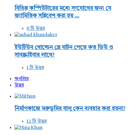
বিভিন্ন কম্পিউটারের মধ্যে সংযোগের জন্য যে
জ্যামিতিক সন্নিবেশ করা হয় ...
0 টি উত্তর
ইউটিউব গোল্ডেন প্লে বাটন পেতে কত ভিউ ও
সাবস্ক্রাইবার লাগে?
1 টি উত্তর
জনপ্রিয়
উত্তর
নির্মাণকাজে মরুভূমির বালু কেন ব্যবহার করা হয়না?
12 টি উত্তর