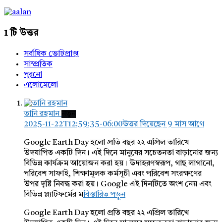
1 টি উত্তর
সর্বাধিক ভোটপ্রাপ্ত
সাম্প্রতিক
পুরনো
এলোমেলো
তানি রহমান
নতুন
2025-11-22T12:59:35-06:00
উত্তর দিয়েছেন 9 মাস আগে
Google Earth Day হলো প্রতি বছর ২২ এপ্রিল তারিখে
উদযাপিত একটি দিন। এই দিনে মানুষের সচেতনতা বাড়ানোর জন্য
বিভিন্ন কার্যক্রম আয়োজন করা হয়। উদাহরণস্বরূপ, গাছ লাগানো,
পরিবেশ সাফাই, শিক্ষামূলক কর্মসূচী এবং পরিবেশ সংরক্ষণের
উপর দৃষ্টি নিবদ্ধ করা হয়। Google এই দিনটিতে অংশ নেয় এবং
বিভিন্ন প্ল্যাটফর্মের ম
বিস্তারিত পড়ুন
Google Earth Day হলো প্রতি বছর ২২ এপ্রিল তারিখে