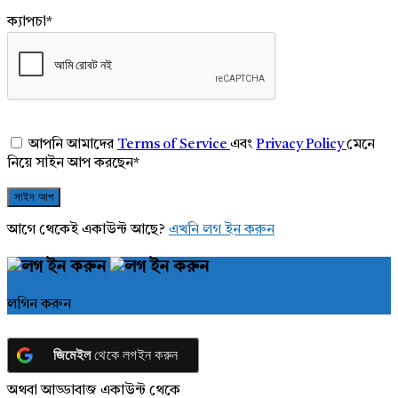
ক্যাপচা
*
আপনি আমাদের
Terms of Service
এবং
Privacy Policy
মেনে
নিয়ে সাইন আপ করছেন
*
আগে থেকেই একাউন্ট আছে?
এখনি লগ ইন করুন
লগিন করুন
জিমেইল
থেকে লগইন করুন
অথবা আড্ডাবাজ একাউন্ট থেকে